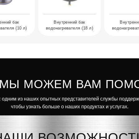
енний бак
Внутренний бак
Внутренн
вателя (10 л)
водонагревателя (18 л)
водонагреват
 МЫ МОЖЕМ ВАМ ПОМ
 одним из наших опытных представителей службы поддерж
чтобы узнать больше о наших продуктах и услугах.
НАШИ ВОЗМОЖНОСТ