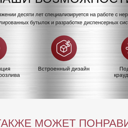
яжении десяти лет специализируется на работе с н
ированных бутылок и разработке диспенсерных сис
кция
Встроенный дизайн
По
розлива
крау
ТАКЖЕ МОЖЕТ ПОНРАВ