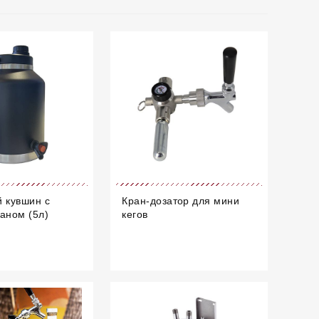
 кувшин с
Кран-дозатор для мини
аном (5л)
кегов