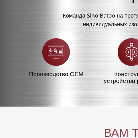
Команда Sino Batoo на прот
индивидуальных изол
Производство OEM
Констру
устройства 
ВАМ 