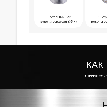
Внутренний бак
Внутр
водонагревателя (35 л)
водонагре
КАК
Свяжитесь с