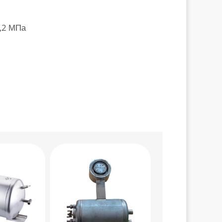
1,2 МПа