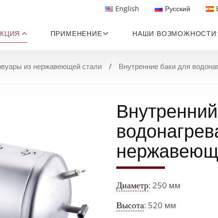
English
Русский
КЦИЯ
ПРИМЕНЕНИЕ
НАШИ ВОЗМОЖНОСТИ
рвуары из нержавеющей стали
Внутренние баки для водона
Внутренний
водонагрев
нержавеюще
Диаметр
: 250 мм
Высота
: 520 мм