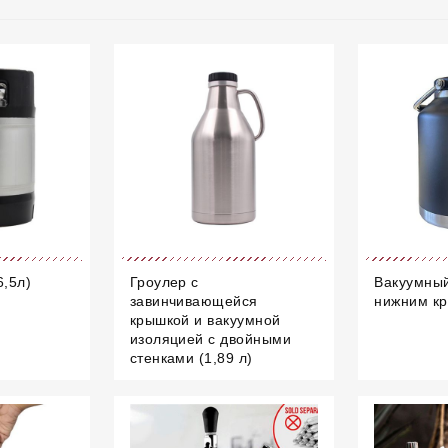
6,5л)
Гроулер с
Вакуумный
завинчивающейся
нижним кр
крышкой и вакуумной
изоляцией с двойными
стенками (1,89 л)