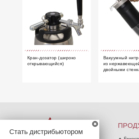
Кран-дозатор (широко
Вакуумный нитр
открывающийся)
из нержавеющей
двойными стен
ПРОД
Стать дистрибьютором
Ёмкост