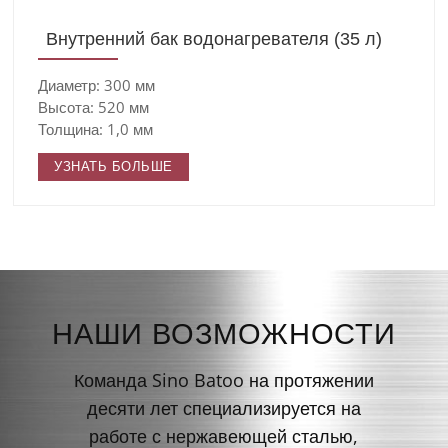
Внутренний бак водонагревателя (35 л)
Диаметр: 300 мм
Высота: 520 мм
Толщина: 1,0 мм
УЗНАТЬ БОЛЬШЕ
НАШИ ВОЗМОЖНОСТИ
Команда Sino Batoo на протяжении
десяти лет специализируется на
работе с нержавеющей сталью,