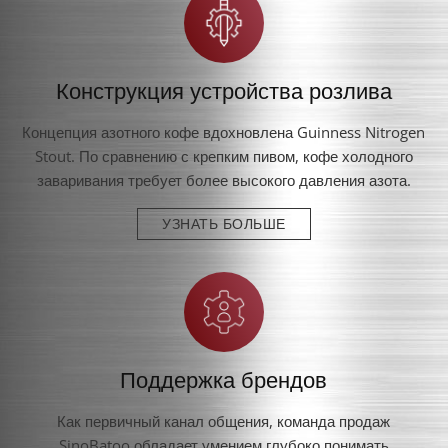
Конструкция устройства розлива
Концепция азотного кофе вдохновлена Guinness Nitrogen
Stout. По сравнению с крепким пивом, кофе холодного
заваривания требует более высокого давления азота.
УЗНАТЬ БОЛЬШЕ
Поддержка брендов
Как первичный канал общения, команда продаж
SinoBatoo обладает умением глубоко понимать