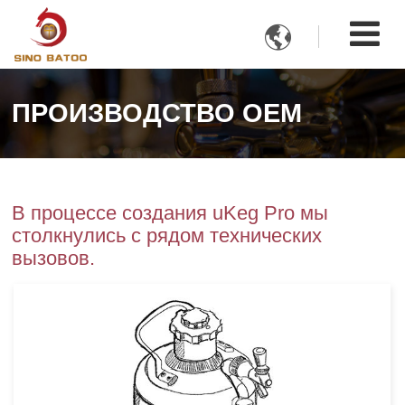

ПРОИЗВОДСТВО OEM
В процессе создания uKeg Pro мы
столкнулись с рядом технических
вызовов.