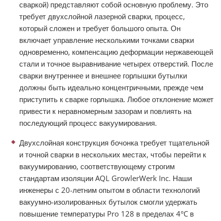
сваркой) представляют собой основную проблему. Это
требует двухслойной лазерной сварки, процесс,
который сложен и требует большого опыта. Он
включает управление несколькими точками сварки
одновременно, компенсацию деформации нержавеющей
стали и точное выравнивание четырех отверстий. После
сварки внутреннее и внешнее горлышки бутылки
должны быть идеально концентричными, прежде чем
приступить к сварке горлышка. Любое отклонение может
привести к неравномерным зазорам и повлиять на
последующий процесс вакуумирования.
Двухслойная конструкция бочонка требует тщательной
и точной сварки в нескольких местах, чтобы перейти к
вакуумированию, соответствующему строгим
стандартам изоляции AQL GrowlerWerk Inc. Наши
инженеры с 20-летним опытом в области технологий
вакуумно-изолированных бутылок смогли удержать
повышение температуры Pro 128 в пределах 4°C в