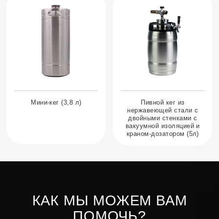
Мини-кег (3,8 л)
Пивной кег из
нержавеющей стали с
двойными стенками с
вакуумной изоляцией и
краном-дозатором (5л)
КАК МЫ МОЖЕМ ВАМ
ПОМОЧЬ?