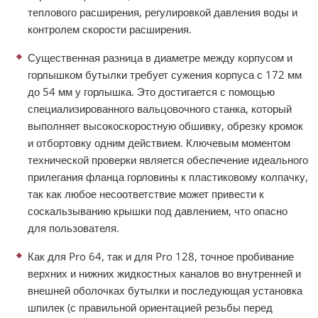
теплового расширения, регулировкой давления воды и
контролем скорости расширения.
Существенная разница в диаметре между корпусом и
горлышком бутылки требует сужения корпуса с 172 мм
до 54 мм у горлышка. Это достигается с помощью
специализированного вальцовочного станка, который
выполняет высокоскоростную обшивку, обрезку кромок
и отбортовку одним действием. Ключевым моментом
технической проверки является обеспечение идеального
прилегания фланца горловины к пластиковому колпачку,
так как любое несоответствие может привести к
соскальзыванию крышки под давлением, что опасно
для пользователя.
Как для Pro 64, так и для Pro 128, точное пробивание
верхних и нижних жидкостных каналов во внутренней и
внешней оболочках бутылки и последующая установка
шпилек (с правильной ориентацией резьбы перед