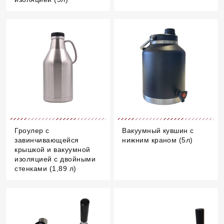
Гроулер с
Вакуумный кувшин с
завинчивающейся
нижним краном (5л)
крышкой и вакуумной
изоляцией с двойными
стенками (1,89 л)