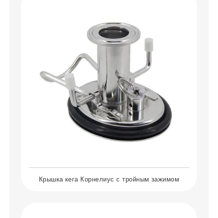
Крышка кега Корнелиус с тройным зажимом