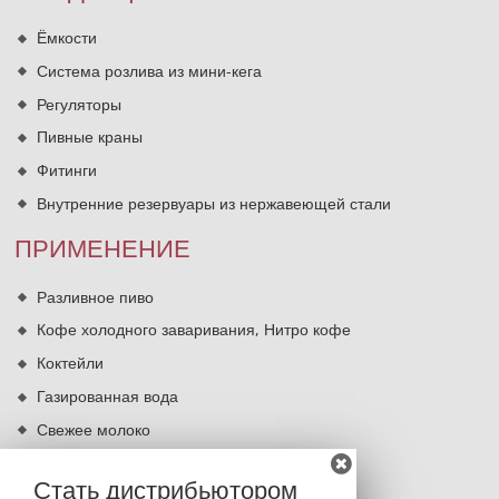
Ёмкости
Система розлива из мини-кега
Регуляторы
Пивные краны
Фитинги
Внутренние резервуары из нержавеющей стали
ПРИМЕНЕНИЕ
Разливное пиво
Кофе холодного заваривания, Нитро кофе
Коктейли
Газированная вода
Свежее молоко
Кипячение питьевой воды
Стать дистрибьютором