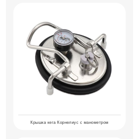
Крышка кега Корнелиус с манометром