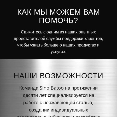
КАК МЫ МОЖЕМ ВАМ
ПОМОЧЬ?
Свяжитесь с одним из наших опытных
представителей службы поддержки клиентов,
чтобы узнать больше о наших продуктах и
услугах.
НАШИ ВОЗМОЖНОСТИ
Команда Sino Batoo на протяжении
десяти лет специализируется на
работе с нержавеющей сталью,
создании индивидуальных
изолированных бутылок и разработке