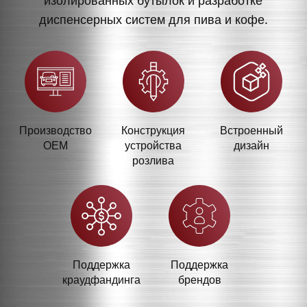
диспенсерных систем для пива и кофе.
Производство
Конструкция
Встроенный
OEM
устройства
дизайн
розлива
Поддержка
Поддержка
краудфандинга
брендов