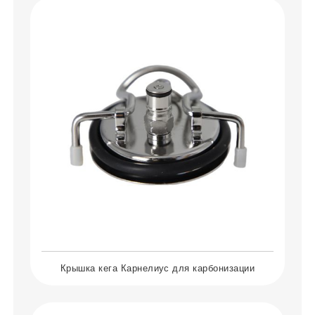
Крышка кега Карнелиус для карбонизации