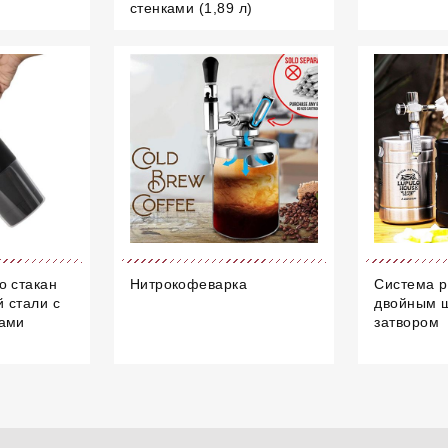
стенками (1,89 л)
о стакан
Нитрокофеварка
Система р
 стали с
двойным 
ками
затвором