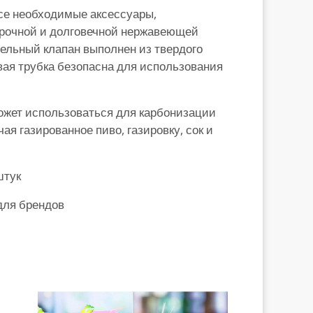
се необходимые аксессуары,
прочной и долговечной нержавеющей
ельный клапан выполнен из твердого
вая трубка безопасна для использования
ожет использоваться для карбонизации
ая газированное пиво, газировку, сок и
штук
для брендов