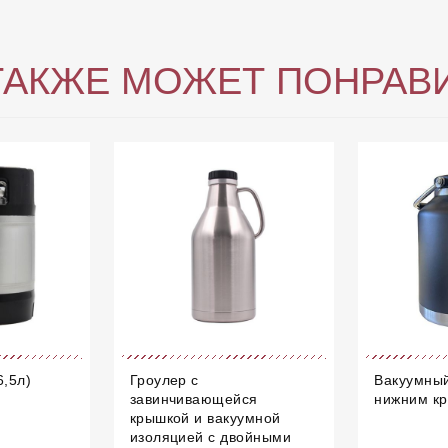
ТАКЖЕ МОЖЕТ ПОНРАВ
6,5л)
Гроулер с
Вакуумный
завинчивающейся
нижним кр
крышкой и вакуумной
изоляцией с двойными