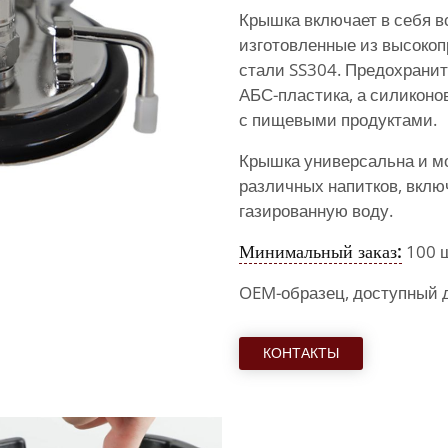
Крышка включает в себя в
изготовленные из высоко
стали SS304. Предохранит
АБС-пластика, а силиконо
с пищевыми продуктами.
Крышка универсальна и м
различных напитков, включ
газированную воду.
Минимальный заказ:
100 
OEM-образец, доступный 
КОНТАКТЫ