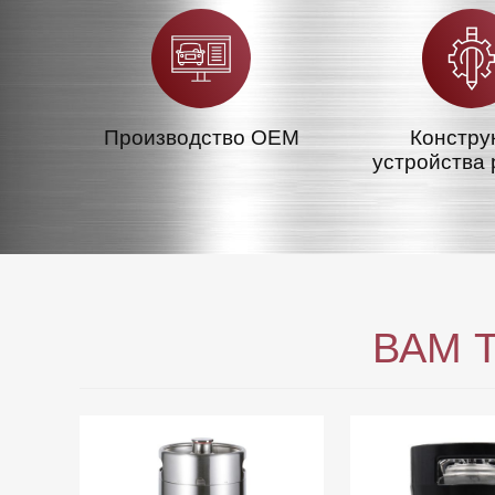
Производство OEM
Констру
устройства 
ВАМ 