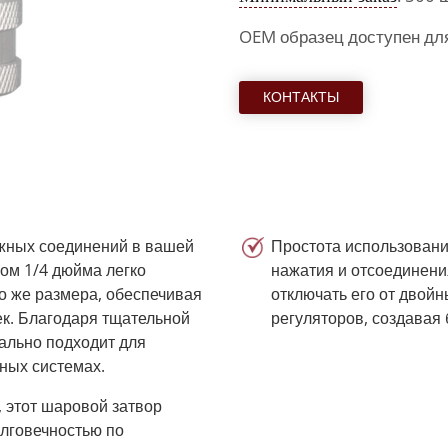
OEM образец доступен дл
КОНТАКТЫ
жных соединений в вашей
Простота использовани
ом 1/4 дюйма легко
нажатия и отсоединения
го же размера, обеспечивая
отключать его от двой
ек. Благодаря тщательной
регуляторов, создавая
еально подходит для
ных системах.
 этот шаровой затвор
лговечностью по