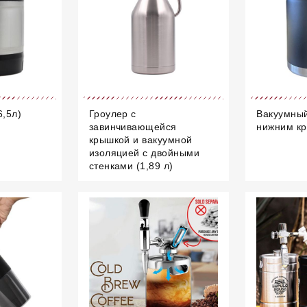
6,5л)
Гроулер с
Вакуумный
завинчивающейся
нижним кр
крышкой и вакуумной
изоляцией с двойными
стенками (1,89 л)