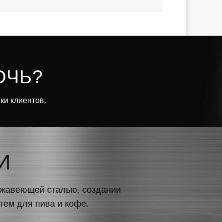
ОЧЬ?
ки клиентов,
И
ержавеющей сталью, создании
тем для пива и кофе.