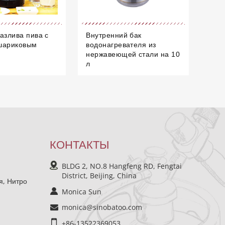
азлива пива с
Внутренний бак
шариковым
водонагревателя из
нержавеющей стали на 10
л
КОНТАКТЫ
BLDG 2, NO.8 Hangfeng RD, Fengtai
District, Beijing, China
я, Нитро
Monica Sun
monica@sinobatoo.com
+86-13522369053