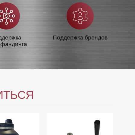
ддержка
Поддержка брендов
дфандинга
ИТЬСЯ