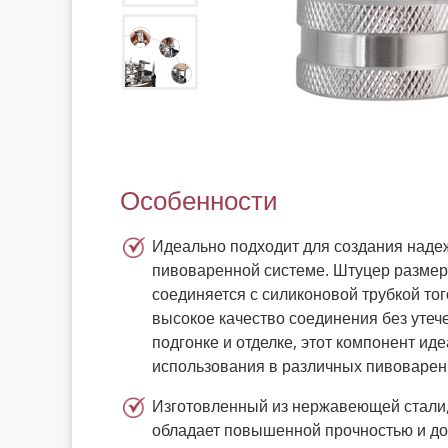
Особенности
Идеально подходит для создания наде
пивоваренной системе. Штуцер размер
соединяется с силиконовой трубкой то
высокое качество соединения без утеч
подгонке и отделке, этот компонент ид
использования в различных пивоварен
Изготовленный из нержавеющей стали,
обладает повышенной прочностью и до