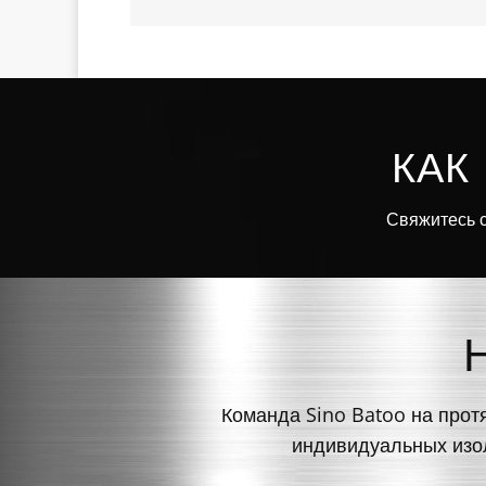
КАК
Свяжитесь с
Команда Sino Batoo на прот
индивидуальных изол