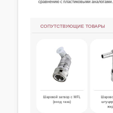
сравнению с пластиковыми аналогами.
СОПУТСТВУЮЩИЕ ТОВАРЫ
Шаровой затвор с MFL
Шарово
(вход газа)
штуцер
жид