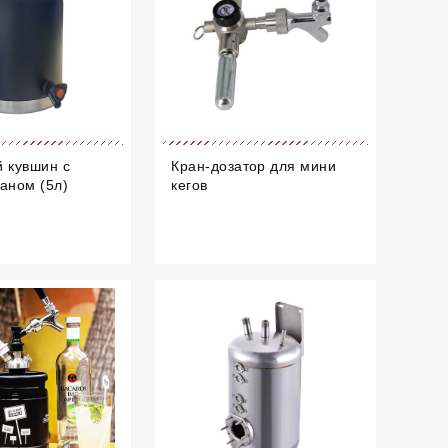
 кувшин с
Кран-дозатор для мини
аном (5л)
кегов