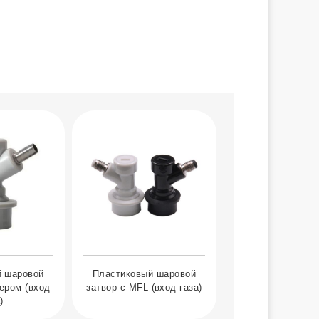
й шаровой
Пластиковый шаровой
ером (вход
затвор с MFL (вход газа)
)