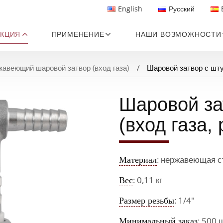
English
Русский
КЦИЯ
ПРИМЕНЕНИЕ
НАШИ ВОЗМОЖНОСТИ
авеющий шаровой затвор (вход газа)
Шаровой затвор с шту
Шаровой за
(вход газа,
Материал
: нержавеющая с
Вес
: 0,11 кг
Размер резьбы
: 1/4"
Минимальный заказ
: 500 