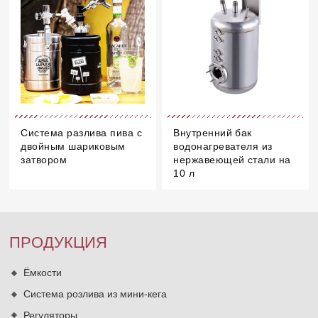
Система разлива пива с
Внутренний бак
двойным шариковым
водонагревателя из
затвором
нержавеющей стали на
10 л
ПРОДУКЦИЯ
Ёмкости
Система розлива из мини-кега
Регуляторы