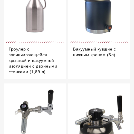
Гроулер с
Вакуумный кувшин с
завинчивающейся
нижним краном (5л)
крышкой и вакуумной
изоляцией с двойными
стенками (1,89 л)