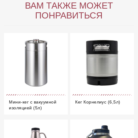
ВАМ ТАКЖЕ МОЖЕТ
ПОНРАВИТЬСЯ
Мини-кег с вакуумной
Кег Корнелиус (6,5л)
изоляцией (5л)