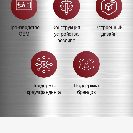
Производство
Конструкция
Встроенный
OEM
устройства
дизайн
розлива
Поддержка
Поддержка
краудфандинга
брендов