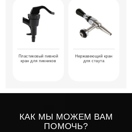
Пластиковый пивной
Нержавеющий кран
кран для пикников
для стаута
КАК МЫ МОЖЕМ ВАМ
ПОМОЧЬ?