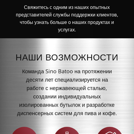
Свяжитесь с одним из наших опытных
представителей службы поддержки клиентов,
чтобы узнать больше о наших продуктах и
услугах.
НАШИ ВОЗМОЖНОСТИ
Команда Sino Batoo на протяжении
десяти лет специализируется на
работе с нержавеющей сталью,
создании индивидуальных
изолированных бутылок и разработке
диспенсерных систем для пива и кофе.