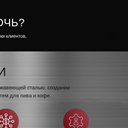
ОЧЬ?
ки клиентов,
И
ержавеющей сталью, создании
тем для пива и кофе.