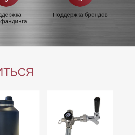
ддержка
Поддержка брендов
дфандинга
ИТЬСЯ