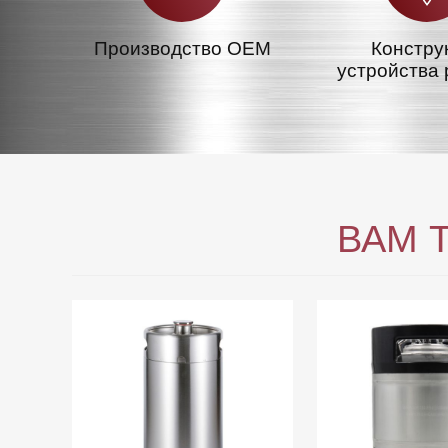
Производство OEM
Констру
устройства 
ВАМ 