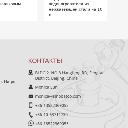
шариковым
водонагревателя из
нержавеющей стали на 10
л
КОНТАКТЫ
BLDG 2, NO.8 Hangfeng RD, Fengtai
District, Beijing, China
я, Нитро
Monica Sun
monica@sinobatoo.com
+86-13522369053
+86-10-63711730
+86-13522369053