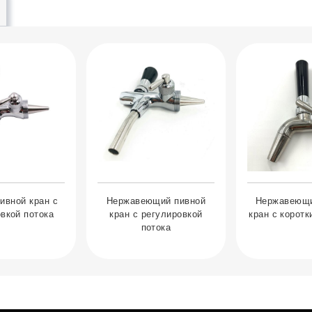
ивной кран с
Нержавеющий пивной
Нержавеющи
вкой потока
кран с регулировкой
кран с корот
потока