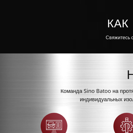
КАК
Свяжитесь с
Команда Sino Batoo на прот
индивидуальных изол