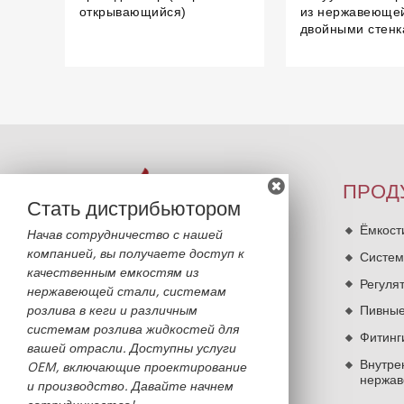
открывающийся)
из нержавеющей
двойными стен
ПРОД
Стать дистрибьютором
Ёмкост
Начав сотрудничество с нашей
компанией, вы получаете доступ к
Систем
качественным емкостям из
Регуля
нержавеющей стали, системам
розлива в кеги и различным
Пивные
системам розлива жидкостей для
Фитинг
вашей отрасли. Доступны услуги
Внутре
OEM, включающие проектирование
нержав
и производство. Давайте начнем