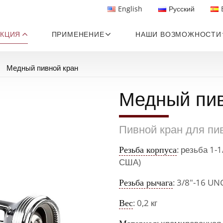
English
Русский
КЦИЯ
ПРИМЕНЕНИЕ
НАШИ ВОЗМОЖНОСТИ
Медный пивной кран
Медный пив
Пивной кран для пи
Резьба корпуса
: резьба 1-
США)
Резьба рычага
: 3/8"-16 UN
Вес
: 0,2 кг