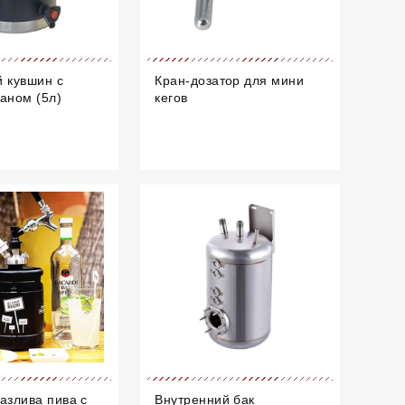
 кувшин с
Кран-дозатор для мини
аном (5л)
кегов
азлива пива с
Внутренний бак