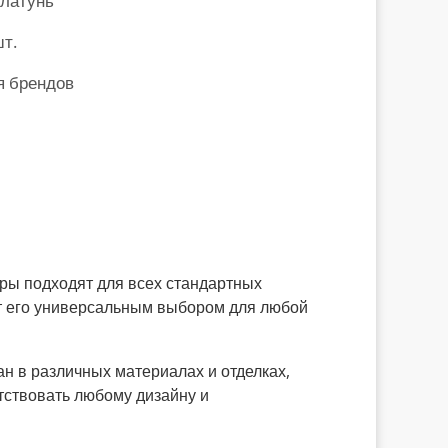
 латунь
шт.
я брендов
ры подходят для всех стандартных
ет его универсальным выбором для любой
ан в различных материалах и отделках,
тствовать любому дизайну и