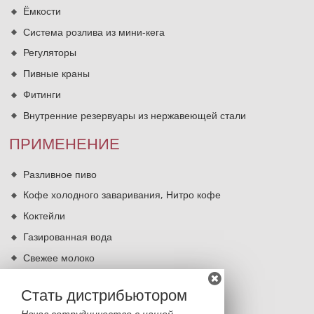
Ёмкости
Система розлива из мини-кега
Регуляторы
Пивные краны
Фитинги
Внутренние резервуары из нержавеющей стали
ПРИМЕНЕНИЕ
Разливное пиво
Кофе холодного заваривания, Нитро кофе
Коктейли
Газированная вода
Свежее молоко
Кипячение питьевой воды
Стать дистрибьютором
КОНТАКТЫ
Начав сотрудничество с нашей