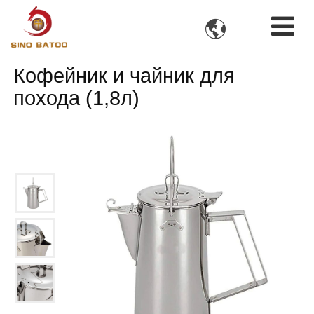

Кофейник и чайник для
похода (1,8л)