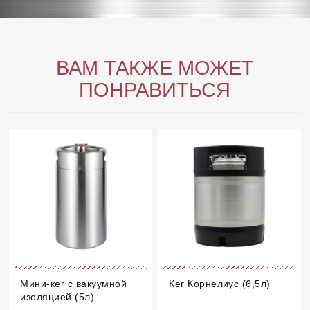
ВАМ ТАКЖЕ МОЖЕТ
ПОНРАВИТЬСЯ
Мини-кег с вакуумной
Кег Корнелиус (6,5л)
изоляцией (5л)