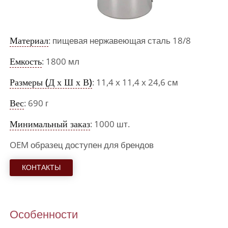
Материал
: пищевая нержавеющая сталь 18/8
Емкость
: 1800 мл
Размеры (Д х Ш х В)
: 11,4 x 11,4 x 24,6 см
Вес
: 690 г
Минимальный заказ
: 1000 шт.
OEM образец доступен для брендов
КОНТАКТЫ
Особенности