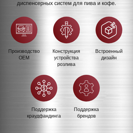
диспенсерных систем для пива и кофе.
Производство
Конструкция
Встроенный
OEM
устройства
дизайн
розлива
Поддержка
Поддержка
краудфандинга
брендов