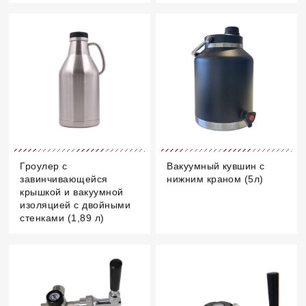
Гроулер с
Вакуумный кувшин с
завинчивающейся
нижним краном (5л)
крышкой и вакуумной
изоляцией с двойными
стенками (1,89 л)