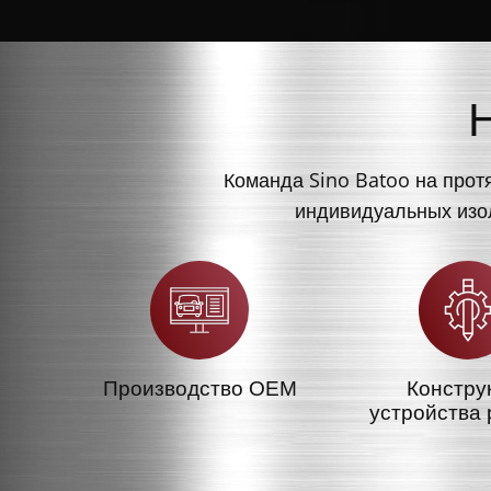
Команда Sino Batoo на прот
индивидуальных изол
Производство OEM
Констру
устройства 