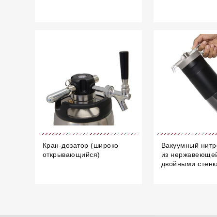
Кран-дозатор (широко
Вакуумный нитр
открывающийся)
из нержавеющей
двойными стен