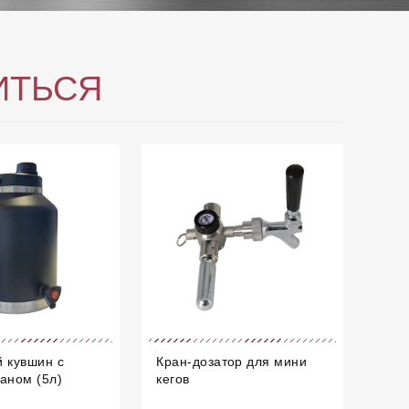
ИТЬСЯ
 кувшин с
Кран-дозатор для мини
аном (5л)
кегов