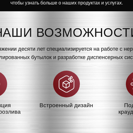
чтобы узнать больше о наших продуктах и услугах.
НАШИ ВОЗМОЖНОСТ
яжении десяти лет специализируется на работе с н
ированных бутылок и разработке диспенсерных сис
кция
Встроенный дизайн
По
розлива
крау