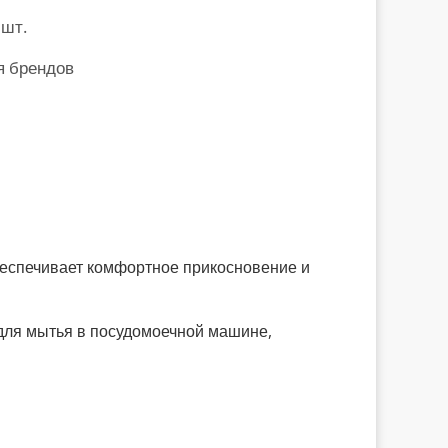
 шт.
я брендов
еспечивает комфортное прикосновение и
для мытья в посудомоечной машине,