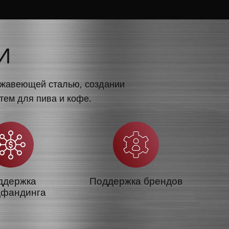
И
ержавеющей сталью, создании
тем для пива и кофе.
ддержка
Поддержка брендов
дфандинга