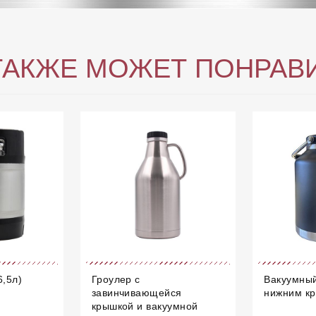
ТАКЖЕ МОЖЕТ ПОНРАВ
6,5л)
Гроулер с
Вакуумный
завинчивающейся
нижним кр
крышкой и вакуумной