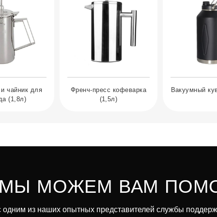
и чайник для
Френч-пресс кофеварка
Вакуумный кув
да (1,8л)
(1,5л)
 МЫ МОЖЕМ ВАМ ПОМ
 одним из наших опытных представителей службы поддерж