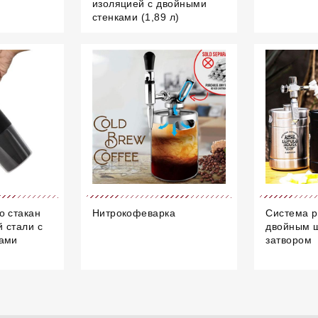
изоляцией с двойными
стенками (1,89 л)
о стакан
Нитрокофеварка
Система р
 стали с
двойным 
ками
затвором