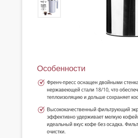
Особенности
Френч-пресс оснащен двойными стенк
нержавеющей стали 18/10, что обеспе
теплоизоляцию и дольше сохраняет ко
Высококачественный фильтрующий экр
эффективно удерживает мелкую кофей
идеальный вкус кофе без осадка. Фильт
очистки.