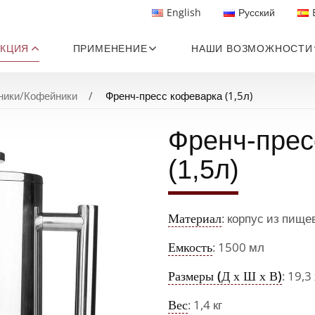
English
Русский
КЦИЯ
ПРИМЕНЕНИЕ
НАШИ ВОЗМОЖНОСТИ
ники/Кофейники
Френч-пресс кофеварка (1,5л)
Френч-прес
(1,5л)
Материал
: корпус из пищ
Емкость
: 1500 мл
Размеры (Д х Ш х В)
: 19,3
Вес
: 1,4 кг