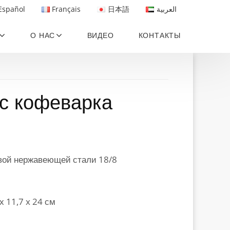
Español
Français
日本語
العربية
О НАС
ВИДЕО
КОНТАКТЫ
с кофеварка
евой нержавеющей стали 18/8
 х 11,7 x 24 см