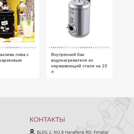
азлива пива с
Внутренний бак
шариковым
водонагревателя из
нержавеющей стали на 10
л
КОНТАКТЫ
BLDG 2, NO.8 Hangfeng RD, Fengtai