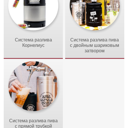
Система разлива
Система разлива пива
Корнелиус
с двойным шариковым
затвором
Система разлива пива
с прямой трубкой