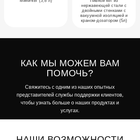
Мини-кег (3,8 л)
Пивной кег из
нержавеющей стали с
двойными стенками с
вакуумной изоляцией и
краном-дозатором (5л)
КАК МЫ МОЖЕМ ВАМ
ПОМОЧЬ?
Свяжитесь с одним из наших опытных
представителей службы поддержки клиентов,
чтобы узнать больше о наших продуктах и
услугах.
НАШИ ВОЗМОЖНОСТИ