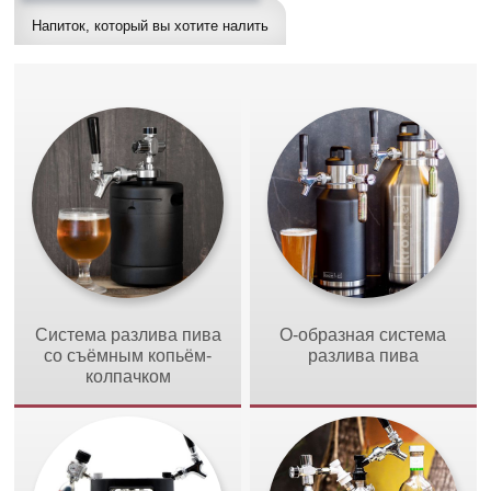
Напиток, который вы хотите налить
Система разлива пива
O-образная система
со съёмным копьём-
разлива пива
колпачком