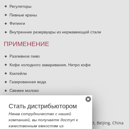
Регуляторы
Пивные краны
Фитинги
Внутренние резервуары из нержавеющей стали
ПРИМЕНЕНИЕ
Разливное пиво
Кофе холодного заваривания, Нитро кофе
Коктейли
Газированная вода
Свежее молоко
Кипячение питьевой воды
Стать дистрибьютором
КОНТАКТЫ
Начав сотрудничество с нашей
компанией, вы получаете доступ к
BLDG 2, NO.8 Hangfeng RD, Fengtai District, Beijing, China
качественным емкостям из