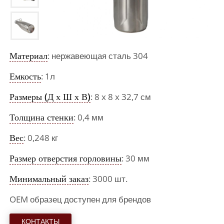
Материал
: нержавеющая сталь 304
Емкость
: 1л
Размеры (Д х Ш х В)
: 8 x 8 x 32,7 см
Толщина стенки
: 0,4 мм
Вес
: 0,248 кг
Размер отверстия горловины
: 30 мм
Минимальный заказ
: 3000 шт.
OEM образец доступен для брендов
КОНТАКТЫ