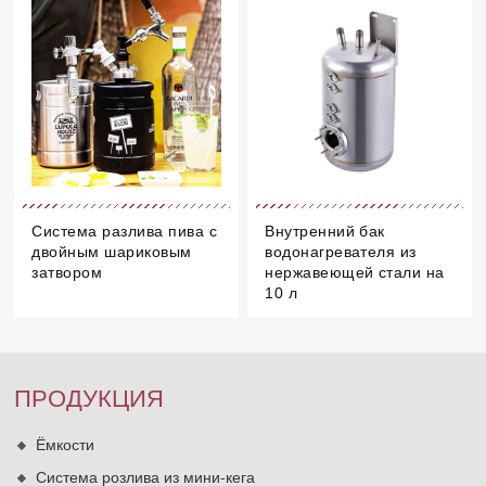
Система разлива пива с
Внутренний бак
двойным шариковым
водонагревателя из
затвором
нержавеющей стали на
10 л
ПРОДУКЦИЯ
Ёмкости
Система розлива из мини-кега