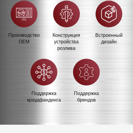
Производство
Конструкция
Встроенный
OEM
устройства
дизайн
розлива
Поддержка
Поддержка
краудфандинга
брендов