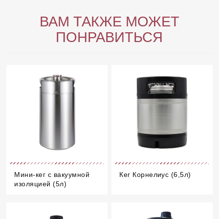
ВАМ ТАКЖЕ МОЖЕТ
ПОНРАВИТЬСЯ
Мини-кег с вакуумной
Кег Корнелиус (6,5л)
изоляцией (5л)