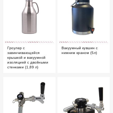
Гроулер с
Вакуумный кувшин с
завинчивающейся
нижним краном (5л)
крышкой и вакуумной
изоляцией с двойными
стенками (1,89 л)