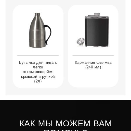
Бутылка для пива с
Карманная фляжка
Б
легко
(240 мл)
открывающейся
крышкой и ручкой
(2л)
КАК МЫ МОЖЕМ ВАМ