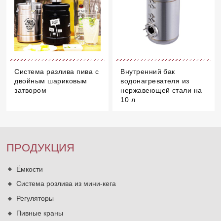
Система разлива пива с
Внутренний бак
двойным шариковым
водонагревателя из
затвором
нержавеющей стали на
10 л
ПРОДУКЦИЯ
Ёмкости
Система розлива из мини-кега
Регуляторы
Пивные краны