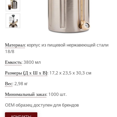
Материал
: корпус из пищевой нержавеющей стали
18/8
Емкость
: 3800 мл
Размеры (Д х Ш х В)
: 17,2 х 23,5 х 30,3 см
Вес
: 2,98 кг
Минимальный заказ
: 1000 шт.
OEM образец доступен для брендов
КОНТАКТЫ