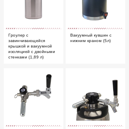
Гроулер с
Вакуумный кувшин с
завинчивающейся
нижним краном (5л)
крышкой и вакуумной
изоляцией с двойными
стенками (1,89 л)