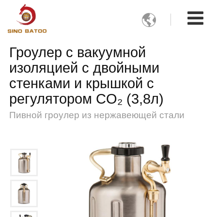

Гроулер с вакуумной
изоляцией с двойными
стенками и крышкой с
регулятором CO₂ (3,8л)
Пивной гроулер из нержавеющей стали