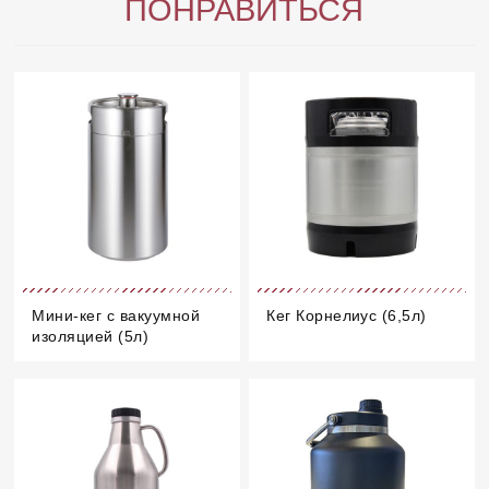
ПОНРАВИТЬСЯ
Мини-кег с вакуумной
Кег Корнелиус (6,5л)
изоляцией (5л)