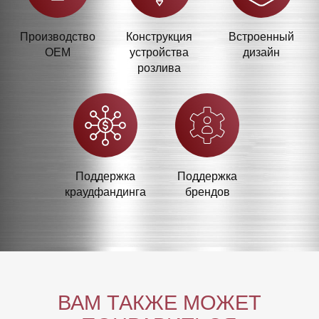
Производство
Конструкция
Встроенный
OEM
устройства
дизайн
розлива
Поддержка
Поддержка
краудфандинга
брендов
ВАМ ТАКЖЕ МОЖЕТ