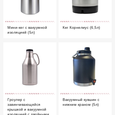
Мини-кег с вакуумной
Кег Корнелиус (6,5л)
изоляцией (5л)
Гроулер с
Вакуумный кувшин с
завинчивающейся
нижним краном (5л)
крышкой и вакуумной
изоляцией с двойными