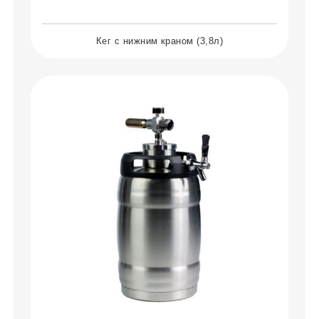
Кег с нижним краном (3,8л)