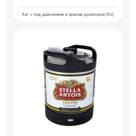
Кег с под давлением и краном дозатором (5л)