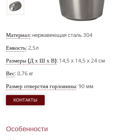
Материал
: нержавеющая сталь 304
Емкость
: 2,5л
Размеры (Д х Ш х В)
: 14,5 x 14,5 x 24 см
Вес
: 0,76 кг
Размер отверстия горловины
: 90 мм
КОНТАКТЫ
Особенности