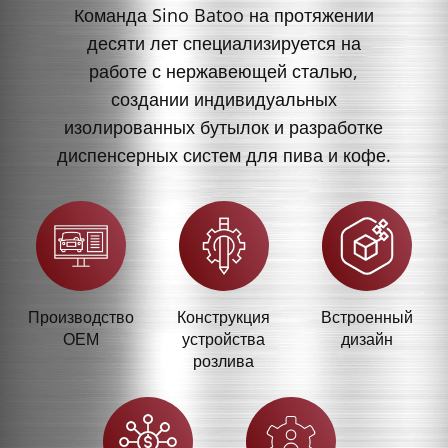
Команда Sino Batoo на протяжении
десяти лет специализируется на
работе с нержавеющей сталью,
создании индивидуальных
изолированных бутылок и разработке
диспенсерных систем для пива и кофе.
Производство
Конструкция
Встроенный
OEM
устройства
дизайн
розлива