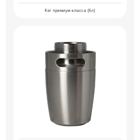
Кег премиум-класса (6л)