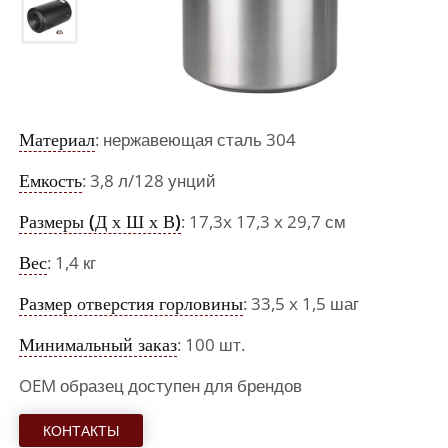
Материал
: нержавеющая сталь 304
Емкость
: 3,8 л/128 унций
Размеры (Д х Ш х В)
: 17,3x 17,3 x 29,7 см
Вес
: 1,4 кг
Размер отверстия горловины
: 33,5 x 1,5 шаг
Минимальный заказ
: 100 шт.
OEM образец доступен для брендов
КОНТАКТЫ