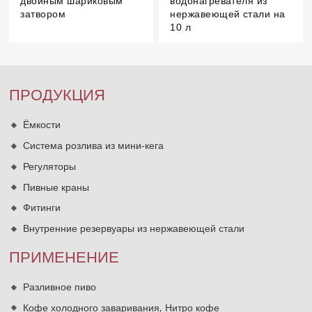
двойным шариковым
водонагревателя из
затвором
нержавеющей стали на
10 л
ПРОДУКЦИЯ
Ёмкости
Система розлива из мини-кега
Регуляторы
Пивные краны
Фитинги
Внутренние резервуары из нержавеющей стали
ПРИМЕНЕНИЕ
Разливное пиво
Кофе холодного заваривания, Нитро кофе