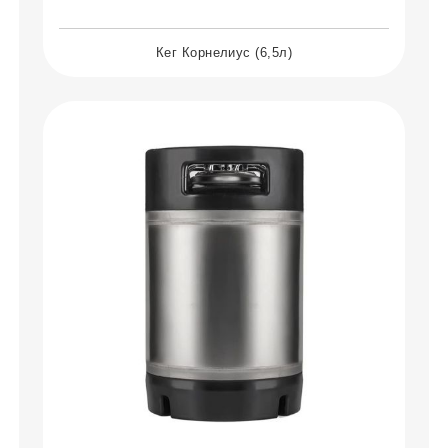
Кег Корнелиус (6,5л)