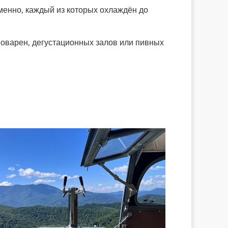
менно, каждый из которых охлаждён до
оварен, дегустационных залов или пивных