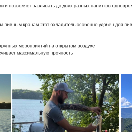
и и позволяет разливать до двух разных напитков одновре
м пивным кранам этот охладитель особенно удобен для пив
 крупных мероприятий на открытом воздухе
ечивает максимальную прочность