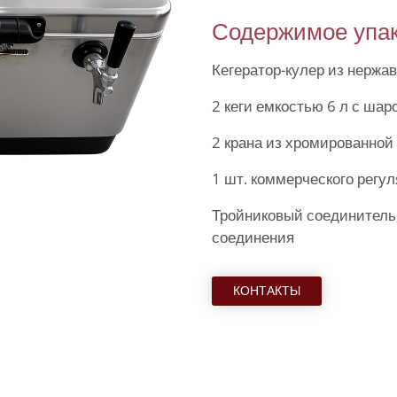
Содержимое упа
Кегератор-кулер из нержа
2 кеги емкостью 6 л с ша
2 крана из хромированной
1 шт. коммерческого регул
Тройниковый соединитель
соединения
КОНТАКТЫ