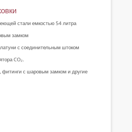
ковки
веющей стали емкостью 54 литра
ровым замком
 латуни с соединительным штоком
ятора CO₂.
, фитинги с шаровым замком и другие