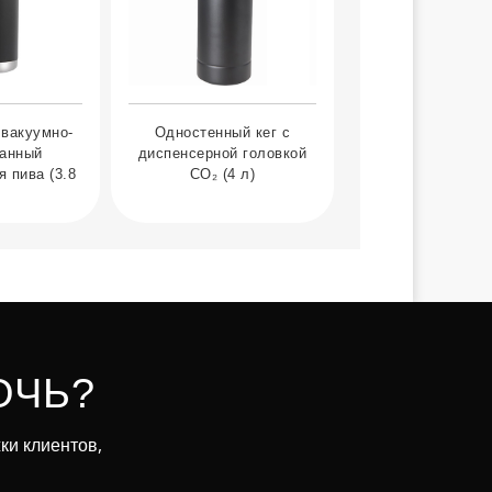
 вакуумно-
Одностенный кег с
ванный
диспенсерной головкой
 пива (3.8
CO₂ (4 л)
ОЧЬ?
ки клиентов,