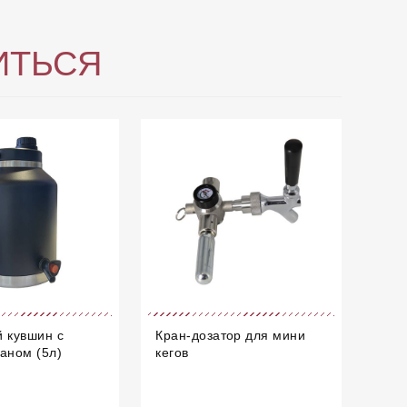
ИТЬСЯ
 кувшин с
Кран-дозатор для мини
аном (5л)
кегов