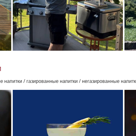
и
ые напитки / газированные напитки / негазированные напит