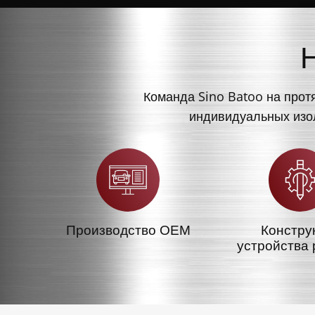
Команда Sino Batoo на прот
индивидуальных изол
Производство OEM
Констру
устройства 