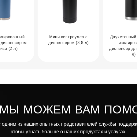
олированный
Мини-кег гроулер с
Двухстенный
 диспенсером
диспенсером (3,8 л)
изолиро
ива (2 л)
диспенсер для
л)
 МЫ МОЖЕМ ВАМ ПОМ
 одним из наших опытных представителей службы поддерж
чтобы узнать больше о наших продуктах и услугах.