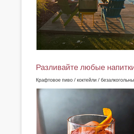
Разливайте любые напитк
Крафтовое пиво / коктейли / безалкогольн