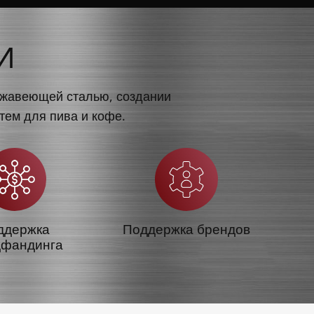
И
ержавеющей сталью, создании
тем для пива и кофе.
ддержка
Поддержка брендов
дфандинга