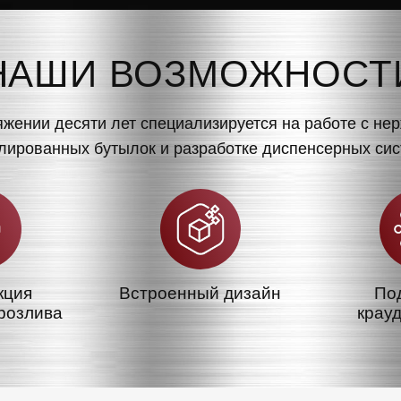
НАШИ ВОЗМОЖНОСТ
яжении десяти лет специализируется на работе с н
ированных бутылок и разработке диспенсерных сис
кция
Встроенный дизайн
По
розлива
крау